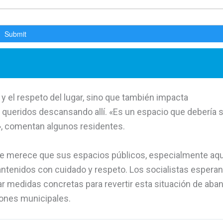
 y el respeto del lugar, sino que también impacta
queridos descansando allí. «Es un espacio que debería 
a», comentan algunos residentes.
rite merece que sus espacios públicos, especialmente aq
tenidos con cuidado y respeto. Los socialistas espera
r medidas concretas para revertir esta situación de ab
ciones municipales.