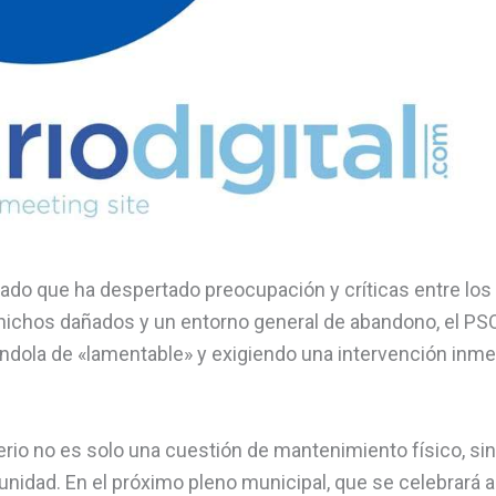
tado que ha despertado preocupación y críticas entre los
 nichos dañados y un entorno general de abandono, el PS
cándola de «lamentable» y exigiendo una intervención inme
terio no es solo una cuestión de mantenimiento físico, si
unidad. En el próximo pleno municipal, que se celebrará a