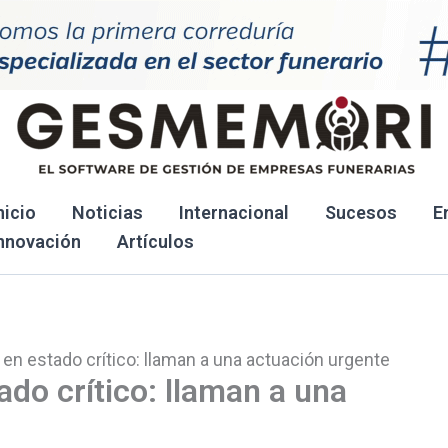
nicio
Noticias
Internacional
Sucesos
E
nnovación
Artículos
en estado crítico: llaman a una actuación urgente
ado crítico: llaman a una