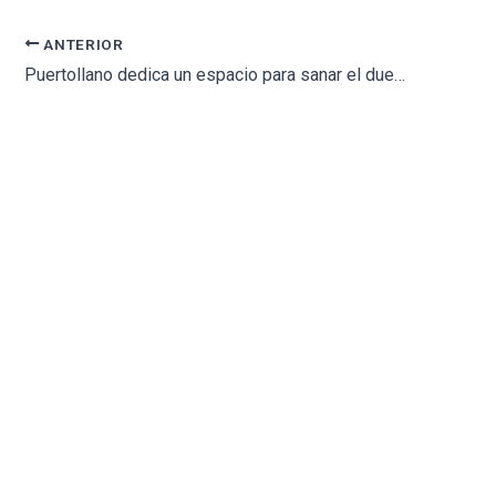
ANTERIOR
Puertollano dedica un espacio para sanar el duelo gestacional en su cementerio