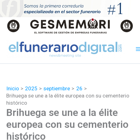
Ir
al
contenido
Inicio
2025
septiembre
26
Brihuega se une a la élite europea con su cementerio
histórico
Brihuega se une a la élite
europea con su cementerio
histórico