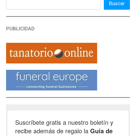
Buscar
PUBLICIDAD