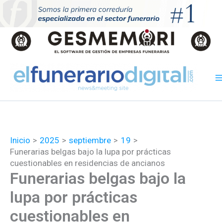
Ir
al
contenido
Inicio
2025
septiembre
19
Funerarias belgas bajo la lupa por prácticas
cuestionables en residencias de ancianos
Funerarias belgas bajo la
lupa por prácticas
cuestionables en