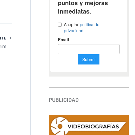
NTE
Mitos y Leyendas de Cementerios. Hoy Lágrimas de Eternidad en la Capilla Verde
PUBLICIDAD