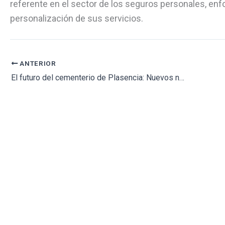
referente en el sector de los seguros personales, enfo
personalización de sus servicios.
ANTERIOR
El futuro del cementerio de Plasencia: Nuevos nichos y mejoras pendientes