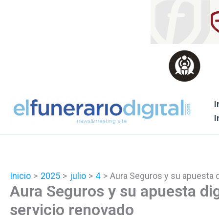
Ir
al
contenido
I
I
Inicio
2025
julio
4
Aura Seguros y su apuesta d
Aura Seguros y su apuesta dig
servicio renovado