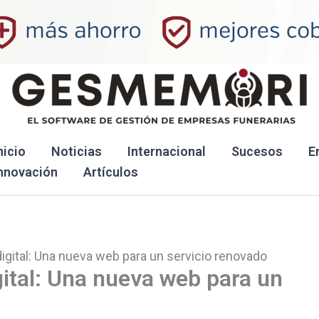
nicio
Noticias
Internacional
Sucesos
E
nnovación
Artículos
igital: Una nueva web para un servicio renovado
ital: Una nueva web para un