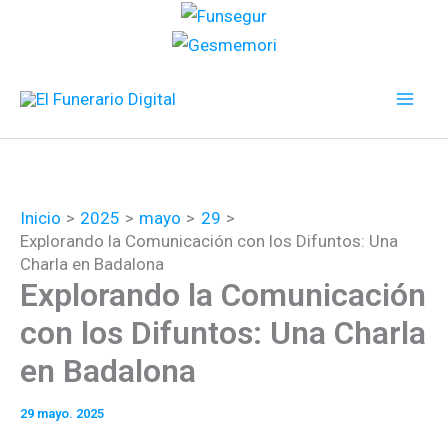
Ir
al
contenido
Inicio
2025
mayo
29
Explorando la Comunicación con los Difuntos: Una
Charla en Badalona
Explorando la Comunicación
con los Difuntos: Una Charla
en Badalona
29 mayo. 2025