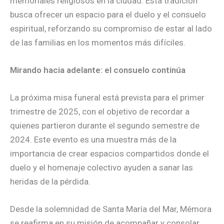
memoriales religiosos en la ciudad. Esta tradición
busca ofrecer un espacio para el duelo y el consuelo
espiritual, reforzando su compromiso de estar al lado
de las familias en los momentos más difíciles.
Mirando hacia adelante: el consuelo continúa
La próxima misa funeral está prevista para el primer
trimestre de 2025, con el objetivo de recordar a
quienes partieron durante el segundo semestre de
2024. Este evento es una muestra más de la
importancia de crear espacios compartidos donde el
duelo y el homenaje colectivo ayuden a sanar las
heridas de la pérdida.
Desde la solemnidad de Santa María del Mar, Mémora
se reafirma en su misión de acompañar y consolar,