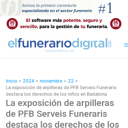
Ir
al
contenido
Inicio
2024
noviembre
22
La exposición de arpilleras de PFB Serveis Funeraris
destaca los derechos de los niños en Badalona
La exposición de arpilleras
de PFB Serveis Funeraris
destaca los derechos de los