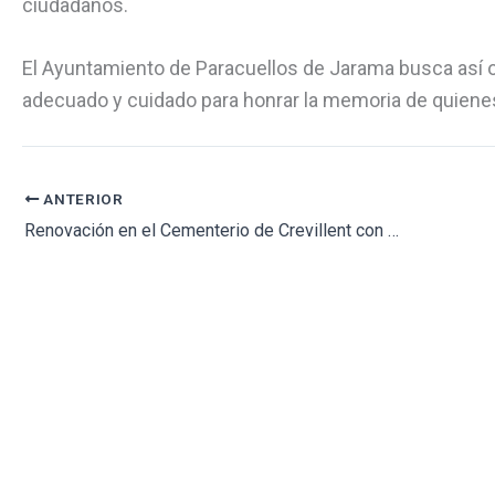
ciudadanos.
El Ayuntamiento de Paracuellos de Jarama busca así of
adecuado y cuidado para honrar la memoria de quienes
ANTERIOR
Renovación en el Cementerio de Crevillent con obras de mantenimiento para mejorar infraestructura y drenaje