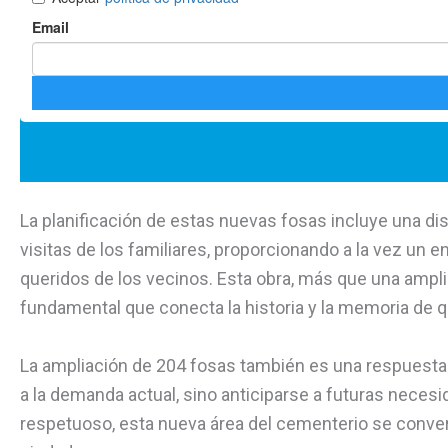
La planificación de estas nuevas fosas incluye una dist
visitas de los familiares, proporcionando a la vez un 
queridos de los vecinos. Esta obra, más que una ampl
fundamental que conecta la historia y la memoria de q
La ampliación de 204 fosas también es una respuesta 
a la demanda actual, sino anticiparse a futuras neces
respetuoso, esta nueva área del cementerio se conver