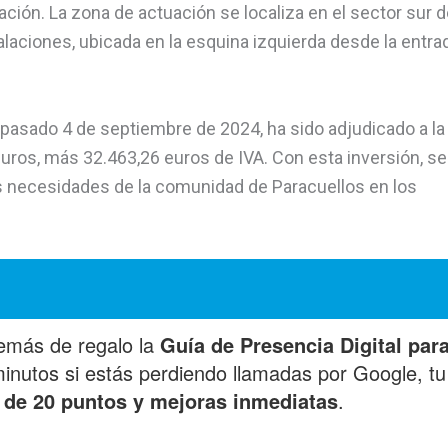
ción. La zona de actuación se localiza en el sector sur d
laciones, ubicada en la esquina izquierda desde la entra
l pasado 4 de septiembre de 2024, ha sido adjudicado a la
uros, más 32.463,26 euros de IVA. Con esta inversión, se
s necesidades de la comunidad de Paracuellos en los