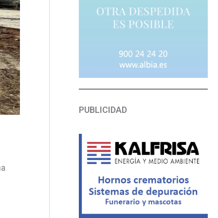
PUBLICIDAD
na
e