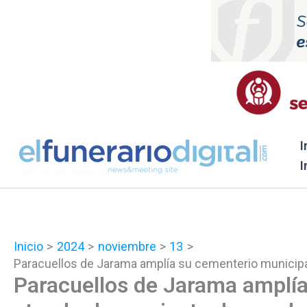
Ir
al
contenido
I
I
Inicio
2024
noviembre
13
Paracuellos de Jarama amplía su cementerio municipa
Paracuellos de Jarama amplía