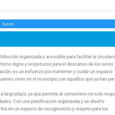
ribución organizada y accesible para facilitar la circulaci
entorno digno y respetuoso para el descanso de los seres
iación, es un esfuerzo por mantener y cuidar un espacio
uienes viven en el municipio con aquellos que ya han par
a largo plazo, ya que permite al cementerio no solo resp
idades. Con una planificación organizada y un diseño
tirá en un espacio de recogimiento y respeto para los