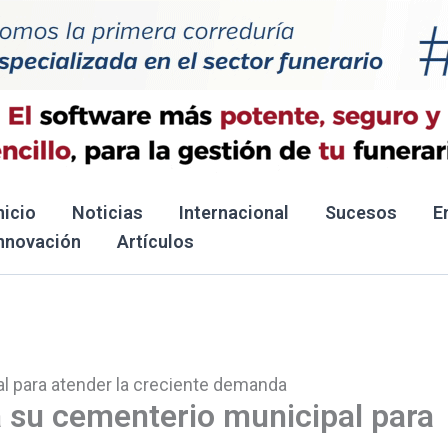
nicio
Noticias
Internacional
Sucesos
E
nnovación
Artículos
l para atender la creciente demanda
 su cementerio municipal para