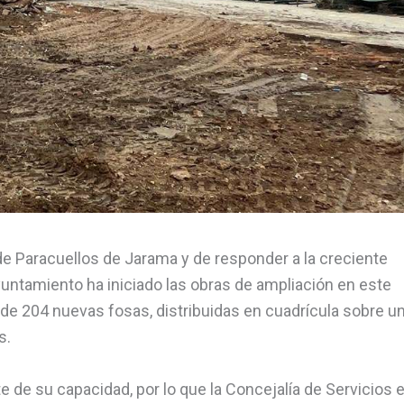
de Paracuellos de Jarama y de responder a la creciente
untamiento ha iniciado las obras de ampliación en este
 de 204 nuevas fosas, distribuidas en cuadrícula sobre u
s.
e de su capacidad, por lo que la Concejalía de Servicios 