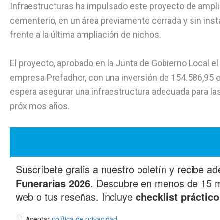
Infraestructuras ha impulsado este proyecto de amplia
cementerio, en un área previamente cerrada y sin insta
frente a la última ampliación de nichos.
El proyecto, aprobado en la Junta de Gobierno Local e
empresa Prefadhor, con una inversión de 154.586,95 e
espera asegurar una infraestructura adecuada para la
próximos años.