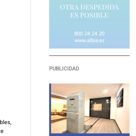
PUBLICIDAD
bles,
te