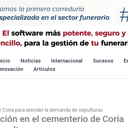
nicio
Noticias
Internacional
Sucesos
E
nnovación
Artículos
 Coria para atender la demanda de sepulturas
ción en el cementerio de Coria