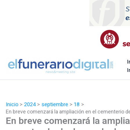
Ir
al
contenido
I
I
Inicio
2024
septiembre
18
En breve comenzará la ampliación en el cementerio de
En breve comenzará la amplia