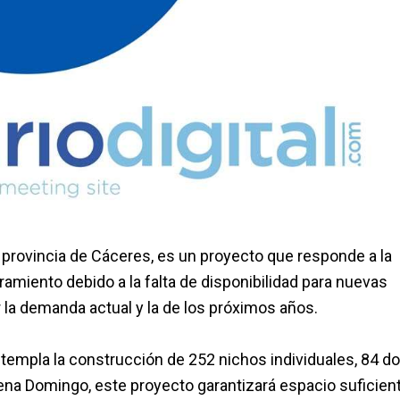
a provincia de Cáceres, es un proyecto que responde a la
miento debido a la falta de disponibilidad para nuevas
 la demanda actual y la de los próximos años.
templa la construcción de 252 nichos individuales, 84 do
ena Domingo, este proyecto garantizará espacio suficien