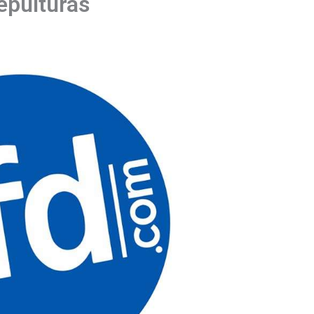
epulturas