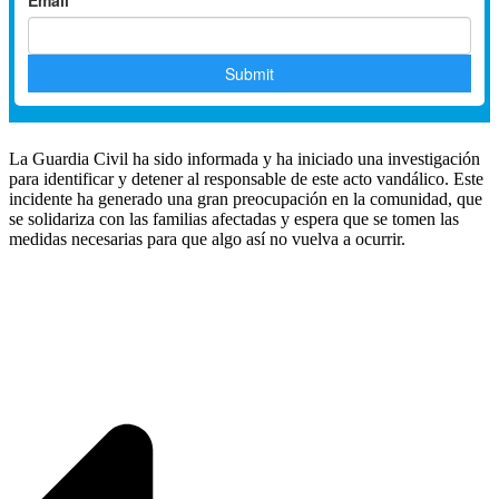
La Guardia Civil ha sido informada y ha iniciado una investigación
para identificar y detener al responsable de este acto vandálico. Este
incidente ha generado una gran preocupación en la comunidad, que
se solidariza con las familias afectadas y espera que se tomen las
medidas necesarias para que algo así no vuelva a ocurrir.