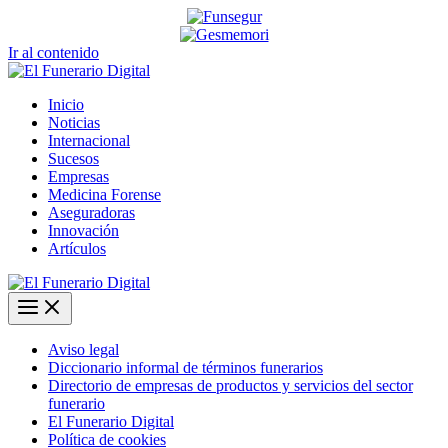
Ir al contenido
Inicio
Noticias
Internacional
Sucesos
Empresas
Medicina Forense
Aseguradoras
Innovación
Artículos
Aviso legal
Diccionario informal de términos funerarios
Directorio de empresas de productos y servicios del sector
funerario
El Funerario Digital
Política de cookies