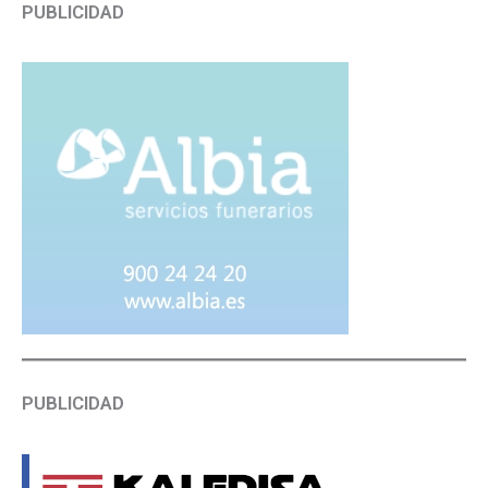
PUBLICIDAD
PUBLICIDAD