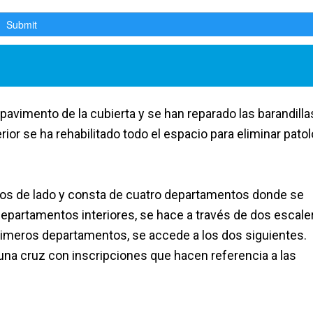
 pavimento de la cubierta y se han reparado las barandill
rior se ha rehabilitado todo el espacio para eliminar pato
os de lado y consta de cuatro departamentos donde se
 departamentos interiores, se hace a través de dos escale
 primeros departamentos, se accede a los dos siguientes.
una cruz con inscripciones que hacen referencia a las