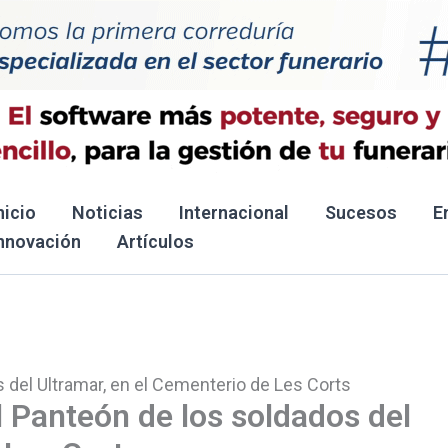
nicio
Noticias
Internacional
Sucesos
E
nnovación
Artículos
s del Ultramar, en el Cementerio de Les Corts
l Panteón de los soldados del