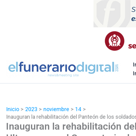
Ir
al
contenido
I
I
Inicio
2023
noviembre
14
Inauguran la rehabilitación del Panteón de los soldado
Inauguran la rehabilitación de