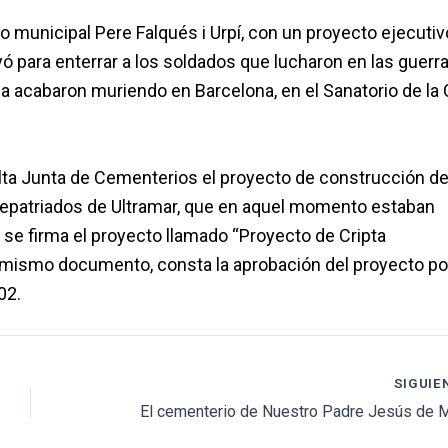
 municipal Pere Falqués i Urpí, con un proyecto ejecuti
ó para enterrar a los soldados que lucharon en las guerr
a acabaron muriendo en Barcelona, en el Sanatorio de la
lta Junta de Cementerios el proyecto de construcción d
repatriados de Ultramar, que en aquel momento estaban
2 se firma el proyecto llamado “Proyecto de Cripta
el mismo documento, consta la aprobación del proyecto po
02.
SIGUIE