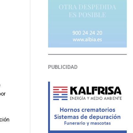
PUBLICIDAD
e
por
ción