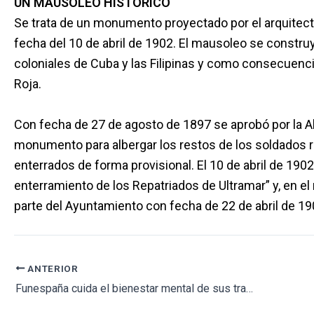
UN MAUSOLEO HISTÓRICO
Se trata de un monumento proyectado por el arquitecto
fecha del 10 de abril de 1902. El mausoleo se construy
coloniales de Cuba y las Filipinas y como consecuenci
Roja.
Con fecha de 27 de agosto de 1897 se aprobó por la A
monumento para albergar los restos de los soldados 
enterrados de forma provisional. El 10 de abril de 190
enterramiento de los Repatriados de Ultramar” y, en 
parte del Ayuntamiento con fecha de 22 de abril de 19
ANTERIOR
Funespaña cuida el bienestar mental de sus trabajadores con un programa de Prevención y Salud Psicoemocional