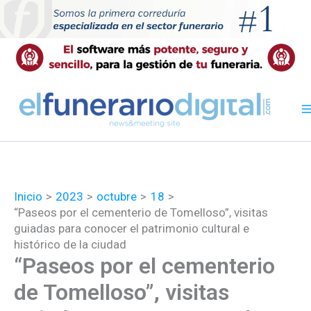
Ir
al
contenido
Inicio
2023
octubre
18
“Paseos por el cementerio de Tomelloso”, visitas
guiadas para conocer el patrimonio cultural e
histórico de la ciudad
“Paseos por el cementerio
de Tomelloso”, visitas