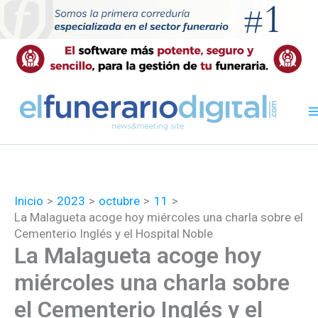
Ir
al
contenido
Inicio
2023
octubre
11
La Malagueta acoge hoy miércoles una charla sobre el
Cementerio Inglés y el Hospital Noble
La Malagueta acoge hoy
miércoles una charla sobre
el Cementerio Inglés y el