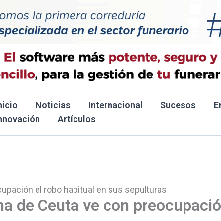
nicio
Noticias
Internacional
Sucesos
E
nnovación
Artículos
upación el robo habitual en sus sepulturas
ina de Ceuta ve con preocupaci