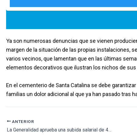
Ya son numerosas denuncias que se vienen produciend
margen de la situación de las propias instalaciones, 
varios vecinos, que lamentan que en las últimas seman
elementos decorativos que ilustran los nichos de sus 
En el cementerio de Santa Catalina se debe garantizar
familias un dolor adicional al que ya han pasado tras h
ANTERIOR
La Generalidad aprueba una subida salarial de 438 euros para los médicos forenses de Cataluña