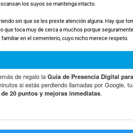
descansan los suyos se mantenga intacto.
riendo sin que se les preste atención alguna. Hay que to
cado que toca muy de cerca a muchos porque seguramente
n familiar en el cementerio, cuyo nicho merece respeto.