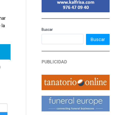
mar
 la
Buscar
Buscar
PUBLICIDAD