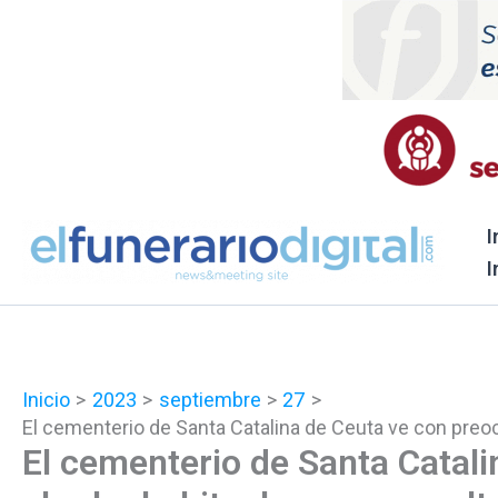
Ir
al
contenido
I
I
Inicio
2023
septiembre
27
El cementerio de Santa Catalina de Ceuta ve con preoc
El cementerio de Santa Catal