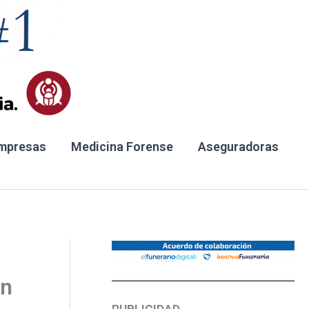
mpresas
Medicina Forense
Aseguradoras
ón