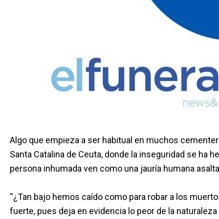
Algo que empieza a ser habitual en muchos cementeri
Santa Catalina de Ceuta, donde la inseguridad se ha he
persona inhumada ven como una jauría humana asalta
“¿Tan bajo hemos caído como para robar a los muertos
fuerte, pues deja en evidencia lo peor de la naturalez