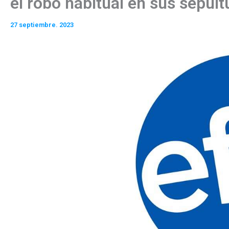
el robo habitual en sus sepult
27 septiembre. 2023