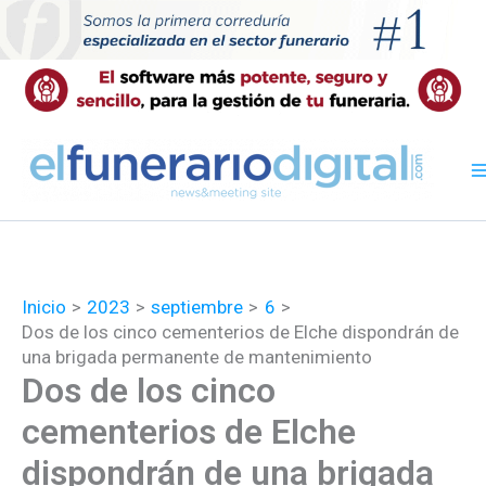
Ir
al
contenido
Inicio
2023
septiembre
6
Dos de los cinco cementerios de Elche dispondrán de
una brigada permanente de mantenimiento
Dos de los cinco
cementerios de Elche
dispondrán de una brigada