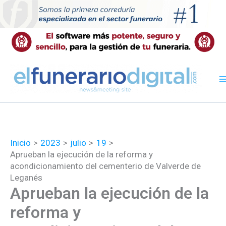
Ir
al
contenido
Inicio
2023
julio
19
Aprueban la ejecución de la reforma y
acondicionamiento del cementerio de Valverde de
Leganés
Aprueban la ejecución de la
reforma y