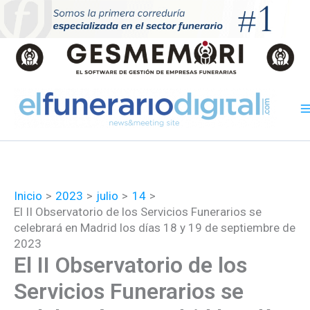
Ir
al
contenido
Inicio
2023
julio
14
El II Observatorio de los Servicios Funerarios se
celebrará en Madrid los días 18 y 19 de septiembre de
2023
El II Observatorio de los
Servicios Funerarios se