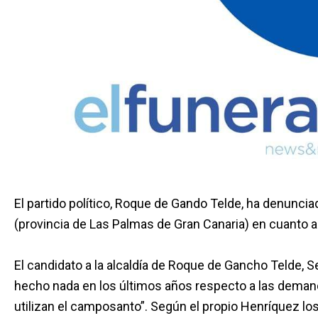
El partido político, Roque de Gando Telde, ha denunci
(provincia de Las Palmas de Gran Canaria) en cuanto al
El candidato a la alcaldía de Roque de Gancho Telde, S
hecho nada en los últimos años respecto a las demand
utilizan el camposanto”. Según el propio Henríquez lo