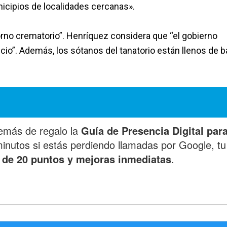
icipios de localidades cercanas».
orno crematorio”. Henríquez considera que “el gobierno
vicio”. Además, los sótanos del tanatorio están llenos de 