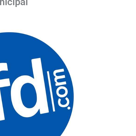
nicipal