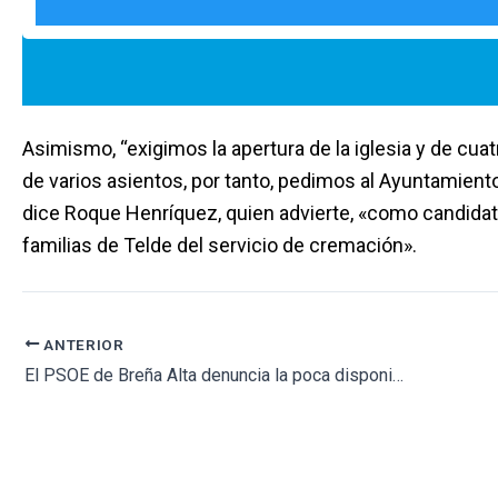
Asimismo, “exigimos la apertura de la iglesia y de cuat
de varios asientos, por tanto, pedimos al Ayuntamient
dice Roque Henríquez, quien advierte, «como candidato
familias de Telde del servicio de cremación».
ANTERIOR
El PSOE de Breña Alta denuncia la poca disponibilidad de unidades de enterramiento en el cementerio