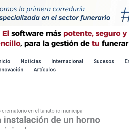
nicio
Noticias
Internacional
Sucesos
E
nnovación
Artículos
 crematorio en el tanatorio municipal
a instalación de un horno