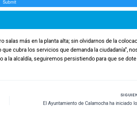
ro salas más en la planta alta; sin olvidarnos de la coloca
o que cubra los servicios que demanda la ciudadanía”, no
 a la alcaldía, seguiremos persistiendo para que se dote 
SIGUIE