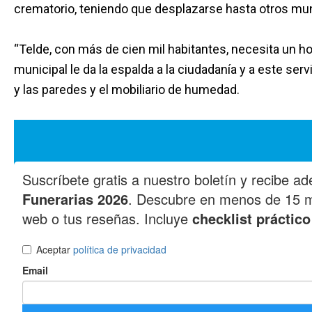
crematorio, teniendo que desplazarse hasta otros mun
“Telde, con más de cien mil habitantes, necesita un h
municipal le da la espalda a la ciudadanía y a este ser
y las paredes y el mobiliario de humedad.