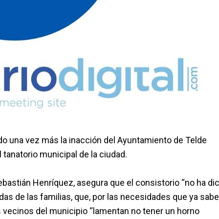
ado una vez más la inacción del Ayuntamiento de Telde
 tanatorio municipal de la ciudad.
ebastián Henríquez, asegura que el consistorio “no ha dic
as de las familias, que, por las necesidades que ya sab
s vecinos del municipio “lamentan no tener un horno