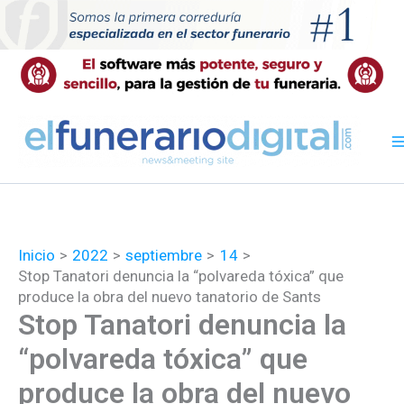
Ir
al
contenido
Inicio
2022
septiembre
14
Stop Tanatori denuncia la “polvareda tóxica” que
produce la obra del nuevo tanatorio de Sants
Stop Tanatori denuncia la
“polvareda tóxica” que
produce la obra del nuevo