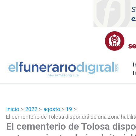
Ir
al
contenido
I
I
Inicio
2022
agosto
19
El cementerio de Tolosa dispondrá de una zona habilita
El cementerio de Tolosa dispo