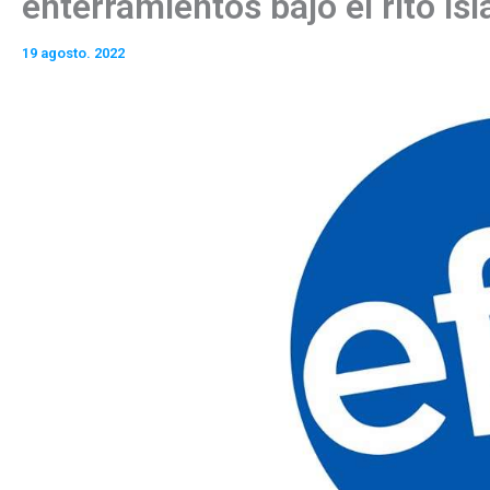
enterramientos bajo el rito is
19 agosto. 2022