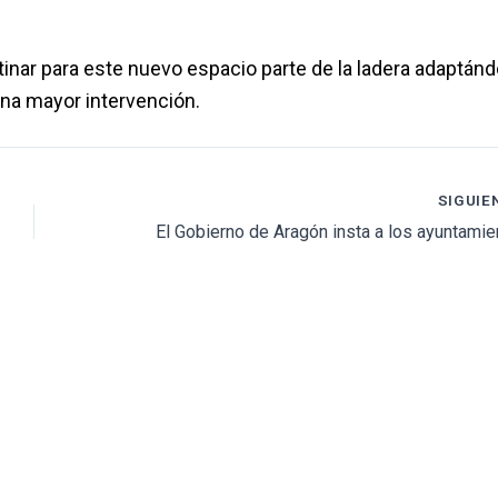
inar para este nuevo espacio parte de la ladera adaptánd
una mayor intervención.
SIGUIE