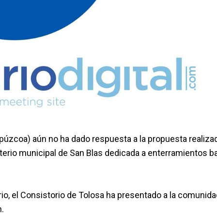
úzcoa) aún no ha dado respuesta a la propuesta realiza
terio municipal de San Blas dedicada a enterramientos ba
rio, el Consistorio de Tolosa ha presentado a la comunid
.