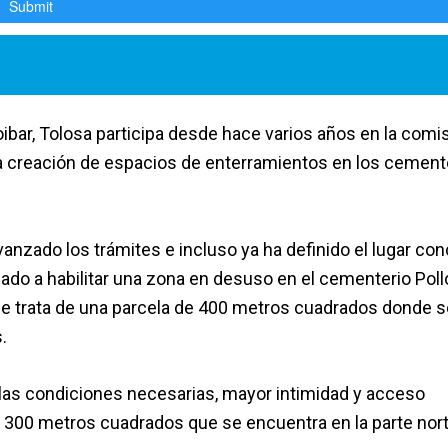
goibar, Tolosa participa desde hace varios años en la comi
la creación de espacios de enterramientos en los cement
vanzado los trámites e incluso ya ha definido el lugar co
ado a habilitar una zona en desuso en el cementerio Poll
e trata de una parcela de 400 metros cuadrados donde s
.
a las condiciones necesarias, mayor intimidad y acceso
e 300 metros cuadrados que se encuentra en la parte nort