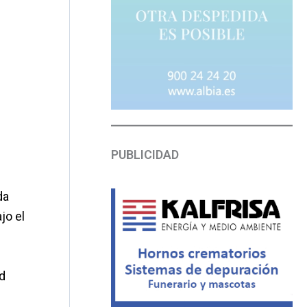
PUBLICIDAD
da
jo el
ad