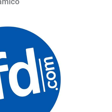
lámico