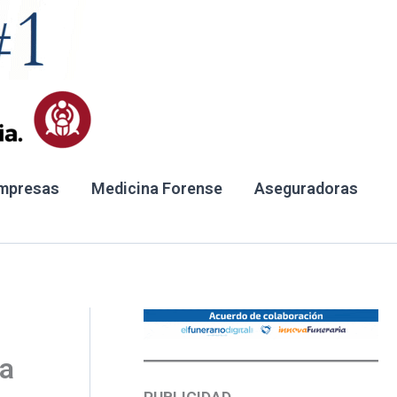
mpresas
Medicina Forense
Aseguradoras
ra