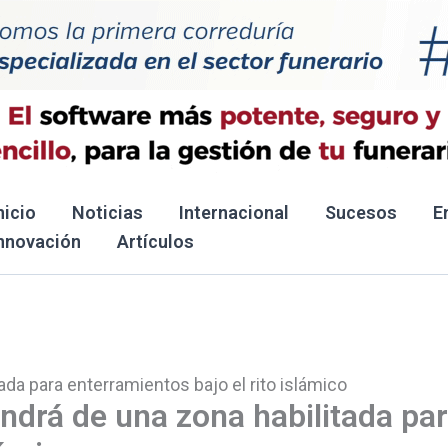
nicio
Noticias
Internacional
Sucesos
E
nnovación
Artículos
da para enterramientos bajo el rito islámico
ndrá de una zona habilitada pa