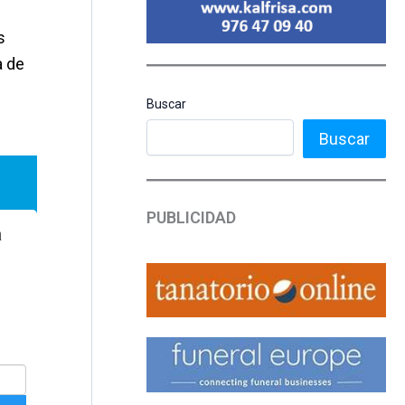
s
a de
Buscar
Buscar
PUBLICIDAD