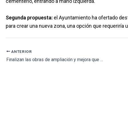
cementerio, entrando a mano izquierda.
Segunda propuesta:
el Ayuntamiento ha ofertado dest
para crear una nueva zona, una opción que requeriría 
ANTERIOR
Finalizan las obras de ampliación y mejora que se iniciaron en 2020 en el cementerio de Ávila