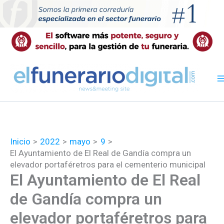
Ir
al
contenido
Inicio
2022
mayo
9
El Ayuntamiento de El Real de Gandía compra un
elevador portaféretros para el cementerio municipal
El Ayuntamiento de El Real
de Gandía compra un
elevador portaféretros para