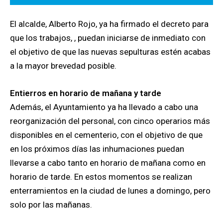
El alcalde, Alberto Rojo, ya ha firmado el decreto para
que los trabajos, , puedan iniciarse de inmediato con
el objetivo de que las nuevas sepulturas estén acabas
a la mayor brevedad posible.
Entierros en horario de mañana y tarde
Además, el Ayuntamiento ya ha llevado a cabo una
reorganización del personal, con cinco operarios más
disponibles en el cementerio, con el objetivo de que
en los próximos días las inhumaciones puedan
llevarse a cabo tanto en horario de mañana como en
horario de tarde. En estos momentos se realizan
enterramientos en la ciudad de lunes a domingo, pero
solo por las mañanas.