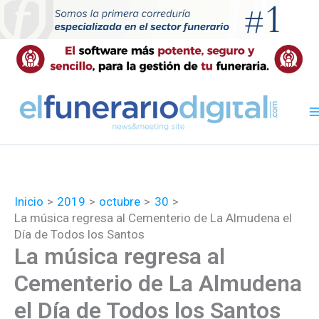
Ir
al
contenido
Inicio
2019
octubre
30
La música regresa al Cementerio de La Almudena el
Día de Todos los Santos
La música regresa al
Cementerio de La Almudena
el Día de Todos los Santos