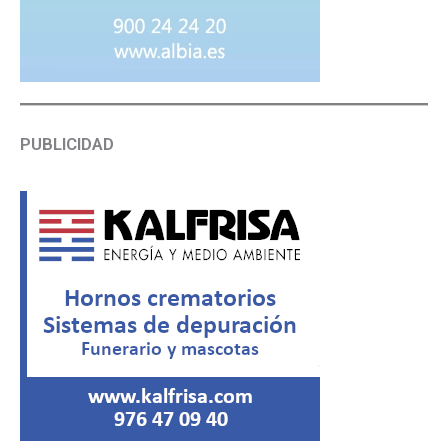
PUBLICIDAD