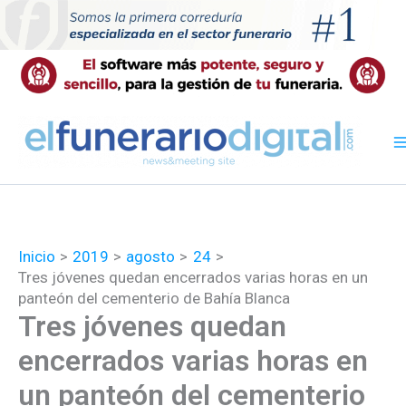
Ir
al
contenido
Inicio
2019
agosto
24
Tres jóvenes quedan encerrados varias horas en un
panteón del cementerio de Bahía Blanca
Tres jóvenes quedan
encerrados varias horas en
un panteón del cementerio