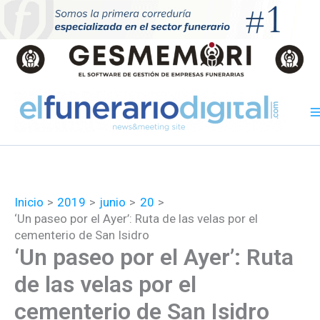
Ir
al
contenido
Inicio
2019
junio
20
‘Un paseo por el Ayer’: Ruta de las velas por el
cementerio de San Isidro
‘Un paseo por el Ayer’: Ruta
de las velas por el
cementerio de San Isidro