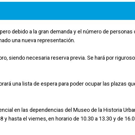
 pero debido a la gran demanda y el número de personas
ramado una nueva representación.
oro, siendo necesaria reserva previa. Se hará por riguroso
orará una lista de espera para poder ocupar las plazas qu
encial en las dependencias del Museo de la Historia Urba
18 y hasta el viernes, en horario de 10.30 a 13.30 y de 16.0