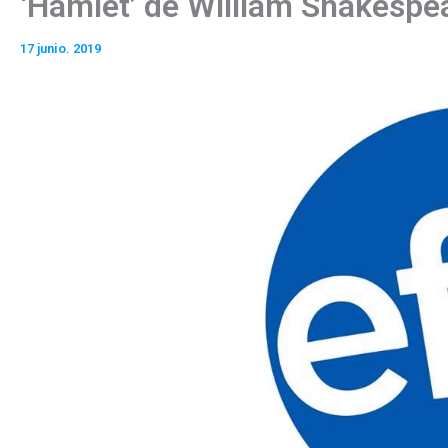
‘Hamlet’ de William Shakespe
17 junio. 2019