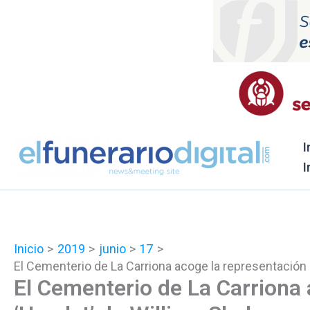
Ir
al
contenido
I
I
Inicio
2019
junio
17
El Cementerio de La Carriona acoge la representación
El Cementerio de La Carriona 