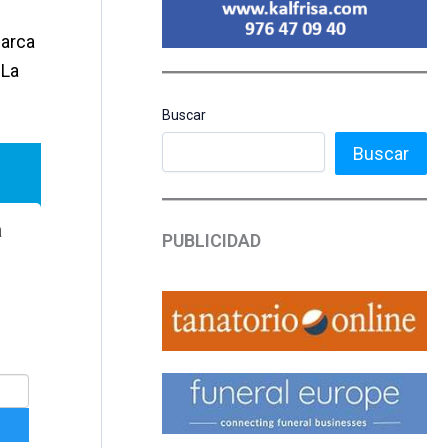
barca
 La
Buscar
Buscar
PUBLICIDAD