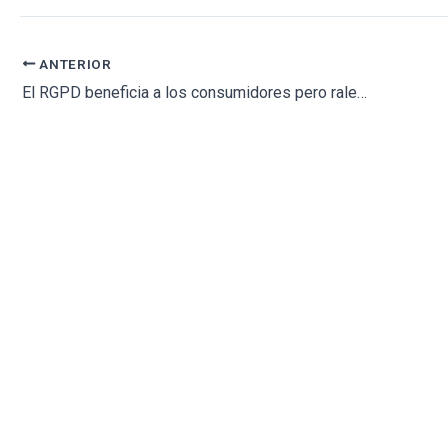
ANTERIOR
El RGPD beneficia a los consumidores pero ralentiza la innovación digital de las aseguradoras