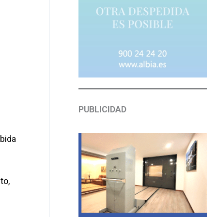
PUBLICIDAD
abida
to,