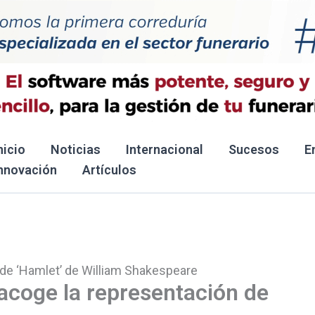
nicio
Noticias
Internacional
Sucesos
E
nnovación
Artículos
 de ‘Hamlet’ de William Shakespeare
acoge la representación de