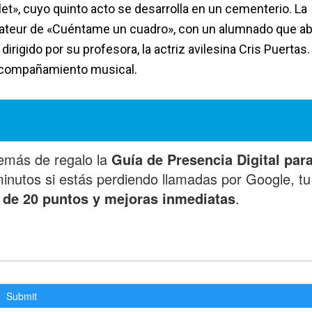
t», cuyo quinto acto se desarrolla en un cementerio. La
amateur de «Cuéntame un cuadro», con un alumnado que a
irigido por su profesora, la actriz avilesina Cris Puertas.
 acompañamiento musical.