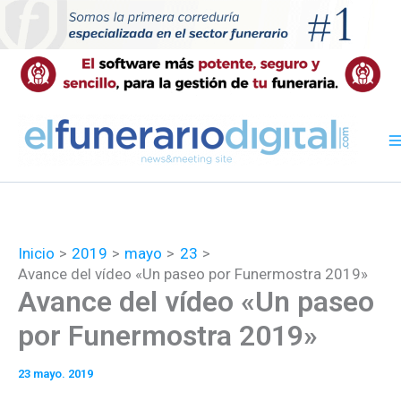
Ir
al
contenido
Inicio
2019
mayo
23
Avance del vídeo «Un paseo por Funermostra 2019»
Avance del vídeo «Un paseo
por Funermostra 2019»
23 mayo. 2019