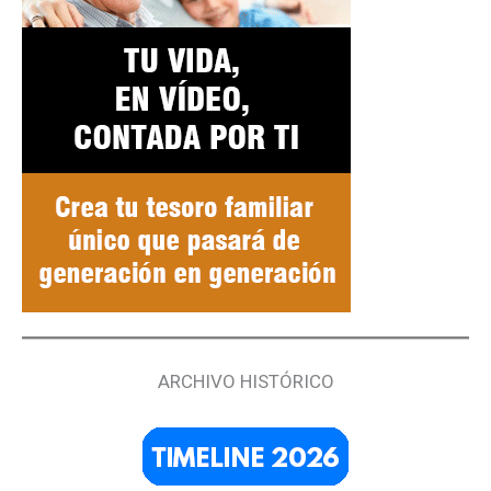
ARCHIVO HISTÓRICO