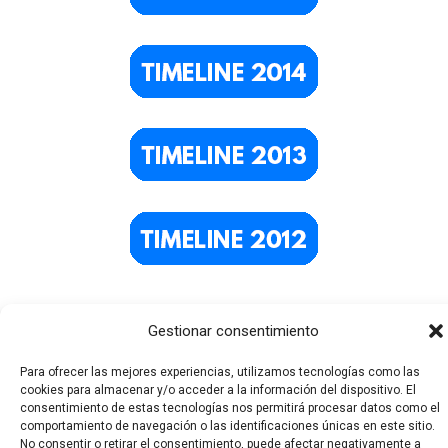
Gestionar consentimiento
Para ofrecer las mejores experiencias, utilizamos tecnologías como las
cookies para almacenar y/o acceder a la información del dispositivo. El
consentimiento de estas tecnologías nos permitirá procesar datos como el
comportamiento de navegación o las identificaciones únicas en este sitio.
No consentir o retirar el consentimiento, puede afectar negativamente a