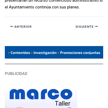
presentarían un recurso contencioso administrativo si
el Ayuntamiento continúa con sus planes.
ANTERIOR
SIGUIENTE
PUBLICIDAD