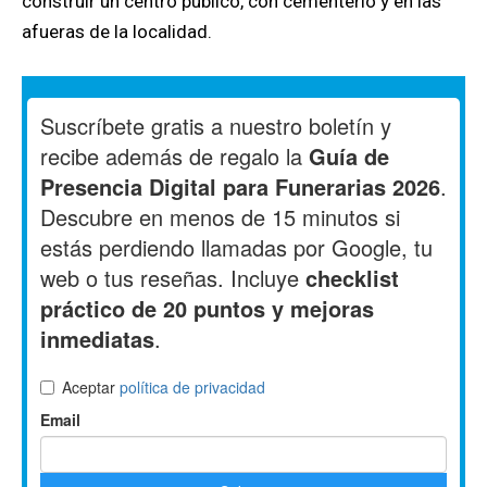
construir un centro público, con cementerio y en las
afueras de la localidad.