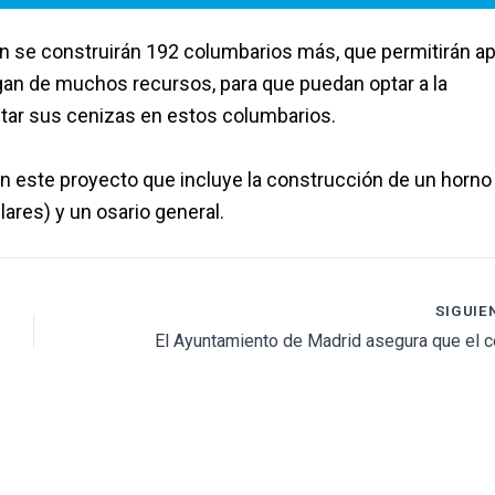
n se construirán 192 columbarios más, que permitirán ap
an de muchos recursos, para que puedan optar a la
itar sus cenizas en estos columbarios.
n este proyecto que incluye la construcción de un horno
lares) y un osario general.
SIGUIE