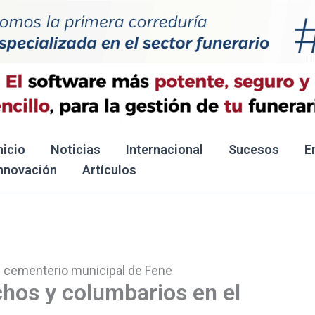
nicio
Noticias
Internacional
Sucesos
E
nnovación
Artículos
l cementerio municipal de Fene
chos y columbarios en el