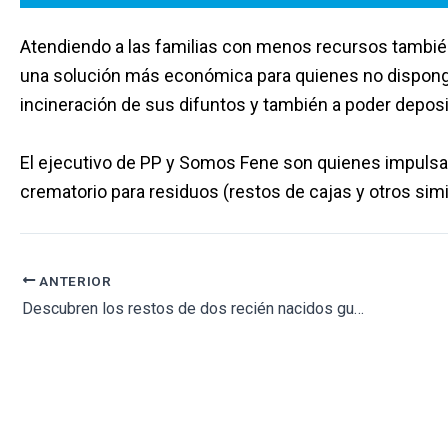
Atendiendo a las familias con menos recursos tambié
una solución más económica para quienes no dispong
incineración de sus difuntos y también a poder depos
El ejecutivo de PP y Somos Fene son quienes impulsa
crematorio para residuos (restos de cajas y otros simi
ANTERIOR
Descubren los restos de dos recién nacidos guanches, encontrados en Guía Isora (Tenerife)