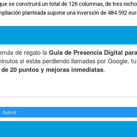
ue se construirá un total de 126 columnas, de tres nich
 ampliación planteada supone una inversión de 484.592 eur