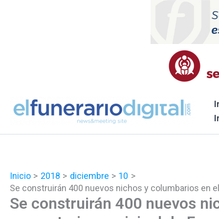
Ir
al
contenido
I
I
Inicio
2018
diciembre
10
Se construirán 400 nuevos nichos y columbarios en e
Se construirán 400 nuevos ni