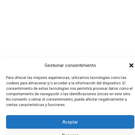
Gestionar consentimiento
Para ofrecer las mejores experiencias, utilizamos tecnologías como las
cookies para almacenar y/o acceder a la información del dispositivo. El
consentimiento de estas tecnologías nos permitirá procesar datos como el
comportamiento de navegación o las identificaciones únicas en este sitio.
No consentir o retirar el consentimiento, puede afectar negativamente a
ciertas características y funciones.
Todos los derechos © 2026 El Funerario Digital | Funciona
gracias a
Tema Astra para WordPress
Aceptar