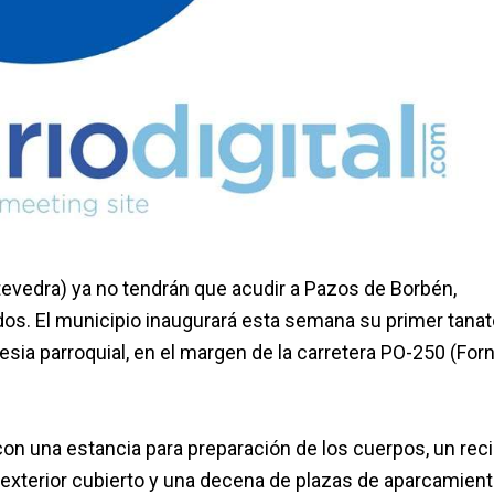
evedra) ya no tendrán que acudir a Pazos de Borbén,
dos. El municipio inaugurará esta semana su primer tanato
lesia parroquial, en el margen de la carretera PO-250 (For
con una estancia para preparación de los cuerpos, un reci
o exterior cubierto y una decena de plazas de aparcamien