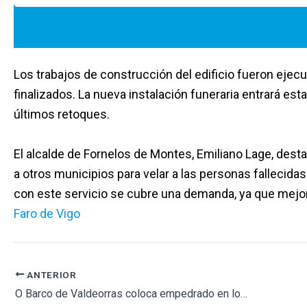
Los trabajos de construcción del edificio fueron ejec
finalizados. La nueva instalación funeraria entrará est
últimos retoques.
El alcalde de Fornelos de Montes, Emiliano Lage, desta
a otros municipios para velar a las personas fallecida
con este servicio se cubre una demanda, ya que mejor
Faro de Vigo
ANTERIOR
O Barco de Valdeorras coloca empedrado en los pasillos del cementerio viejo