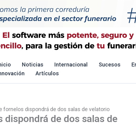
nicio
Noticias
Internacional
Sucesos
E
nnovación
Artículos
de fornelos dispondrá de dos salas de velatorio
os dispondrá de dos salas de