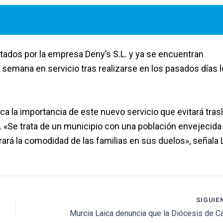
utados por la empresa Deny’s S.L. y ya se encuentran
a semana en servicio tras realizarse en los pasados días 
ca la importancia de este nuevo servicio que evitará tras
s. «Se trata de un municipio con una población envejecida
ará la comodidad de las familias en sus duelos», señala 
SIGUIE