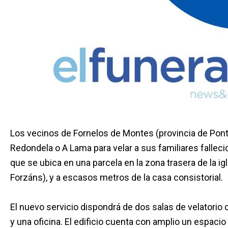
Los vecinos de Fornelos de Montes (provincia de Pont
Redondela o A Lama para velar a sus familiares falleci
que se ubica en una parcela en la zona trasera de la ig
Forzáns), y a escasos metros de la casa consistorial.
El nuevo servicio dispondrá de dos salas de velatorio 
y una oficina. El edificio cuenta con amplio un espaci