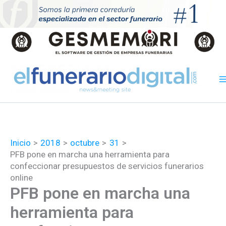
Ir
al
contenido
Inicio
2018
octubre
31
PFB pone en marcha una herramienta para
confeccionar presupuestos de servicios funerarios
online
PFB pone en marcha una
herramienta para