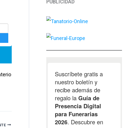
PUBLICIDAD
terio
NTE