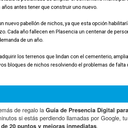
s años antes tener que construir uno nuevo.
un nuevo pabellón de nichos, ya que esta opción habilitarí
zo. Cada año fallecen en Plasencia un centenar de perso
 demanda de un año.
adquirir los terrenos que lindan con el cementerio, ampli
vos bloques de nichos resolviendo el problemas de falta 