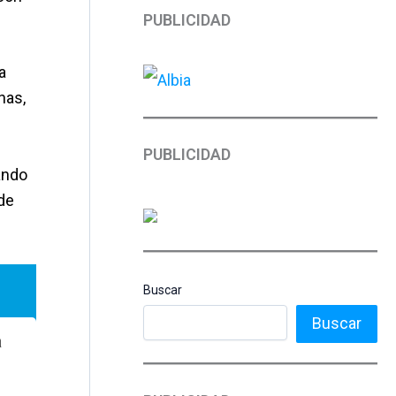
PUBLICIDAD
a
nas,
PUBLICIDAD
ando
de
Buscar
Buscar