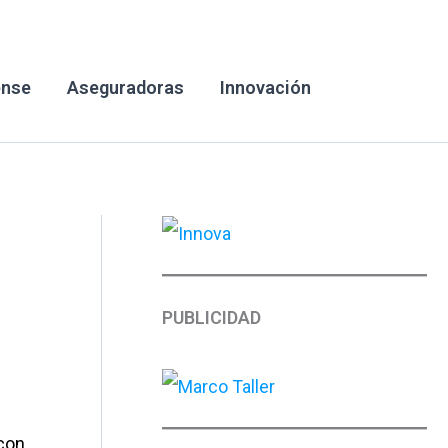
ense
Aseguradoras
Innovación
PUBLICIDAD
 con