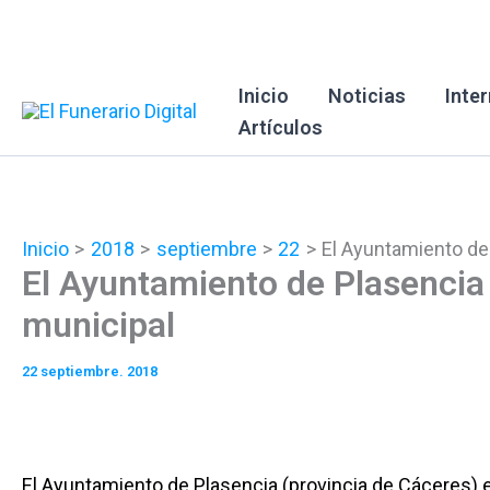
Ir
al
contenido
Inicio
Noticias
Inte
Artículos
Inicio
2018
septiembre
22
El Ayuntamiento de
El Ayuntamiento de Plasencia
municipal
22 septiembre. 2018
El Ayuntamiento de Plasencia (provincia de Cáceres) e