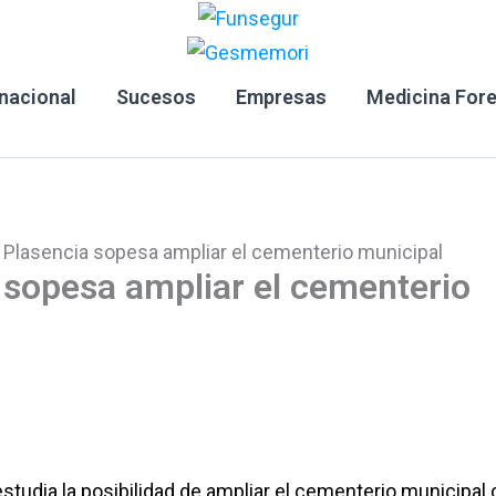
rnacional
Sucesos
Empresas
Medicina For
 Plasencia sopesa ampliar el cementerio municipal
 sopesa ampliar el cementerio
studia la posibilidad de ampliar el cementerio municipal