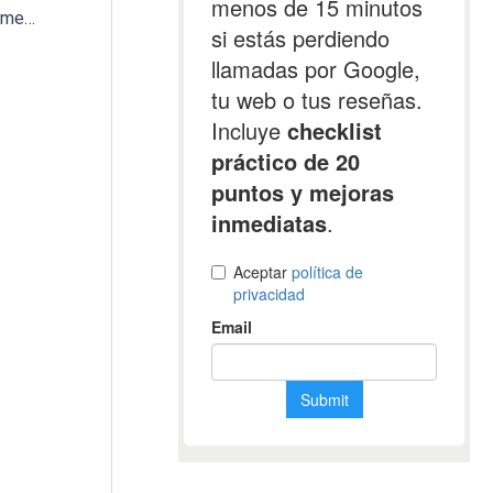
Grado modifica el proyecto de mejora del cementerio para conseguir su contratación