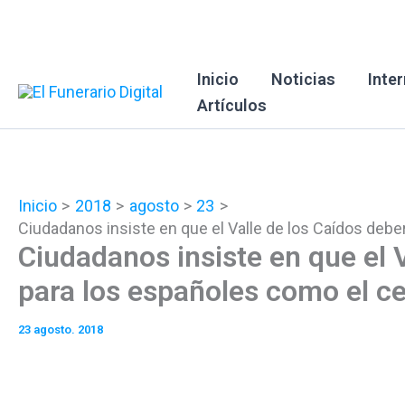
Ir
al
contenido
Inicio
Noticias
Inte
Artículos
Inicio
2018
agosto
23
Ciudadanos insiste en que el Valle de los Caídos debe
Ciudadanos insiste en que el V
para los españoles como el c
23 agosto. 2018