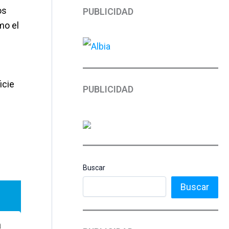
os
PUBLICIDAD
mo el
icie
PUBLICIDAD
Buscar
Buscar