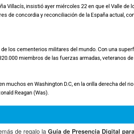
 Villacís, insistió ayer miércoles 22 en que el Valle de l
es de concordia y reconciliación de la España actual, co
de los cementerios militares del mundo. Con una superf
 320.000 miembros de las fuerzas armadas, veteranos de
en muchos en Washington D.C, en la orilla derecha del rio
Ronald Reagan (Was).