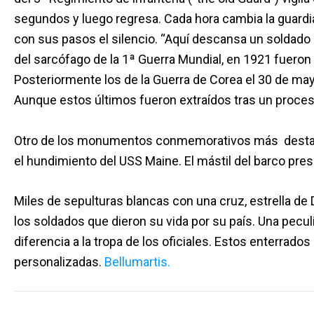
segundos y luego regresa. Cada hora cambia la guardi
con sus pasos el silencio. “Aquí descansa un soldado e
del sarcófago de la 1ª Guerra Mundial, en 1921 fueron 
Posteriormente los de la Guerra de Corea el 30 de may
Aunque estos últimos fueron extraídos tras un proce
Otro de los monumentos conmemorativos más destacad
el hundimiento del USS Maine. El mástil del barco pres
Miles de sepulturas blancas con una cruz, estrella de
los soldados que dieron su vida por su país. Una pecul
diferencia a la tropa de los oficiales. Estos enterrad
personalizadas.
Bellumartis.