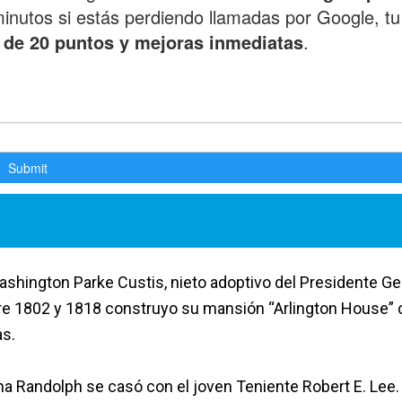
shington Parke Custis, nieto adoptivo del Presidente G
tre 1802 y 1818 construyo su mansión “Arlington House”
as.
nna Randolph se casó con el joven Teniente Robert E. Lee.