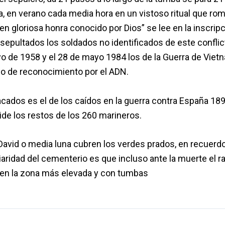
a, en verano cada media hora en un vistoso ritual que ro
n gloriosa honra conocido por Dios” se lee en la inscrip
sepultados los soldados no identificados de este conflic
o de 1958 y el 28 de mayo 1984 los de la Guerra de Vietn
so de reconocimiento por el ADN.
os es el de los caídos en la guerra contra España 189
ide los restos de los 260 marineros.
 David o media luna cubren los verdes prados, en recuerd
iaridad del cementerio es que incluso ante la muerte el r
os en la zona más elevada y con tumbas