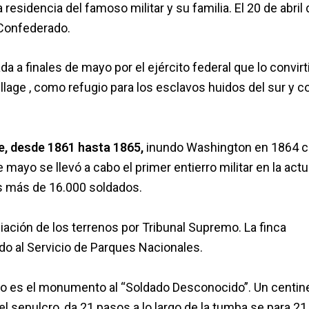
residencia del famoso militar y su familia. El 20 de abril 
 Confederado.
 a finales de mayo por el ejército federal que lo convirt
illage , como refugio para los esclavos huidos del sur y 
e, desde 1861 hasta 1865,
inundo Washington en 1864 
ayo se llevó a cabo el primer entierro militar en la actu
os más de 16.000 soldados.
iación de los terrenos por Tribunal Supremo. La finca
ido al Servicio de Parques Nacionales.
o es el monumento al “Soldado Desconocido”. Un centin
 el sepulcro, da 21 pasos a lo largo de la tumba se para 21