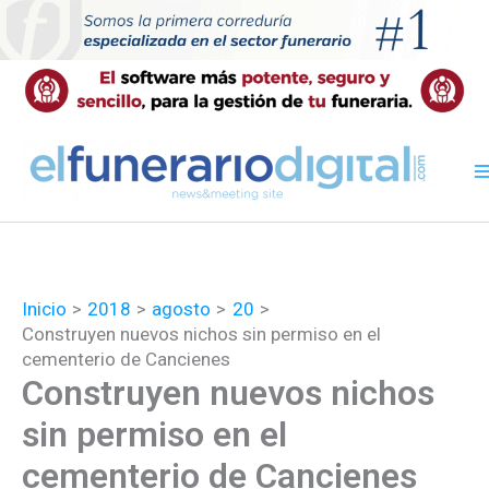
Ir
al
contenido
Inicio
2018
agosto
20
Construyen nuevos nichos sin permiso en el
cementerio de Cancienes
Construyen nuevos nichos
sin permiso en el
cementerio de Cancienes