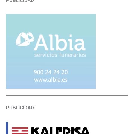
PUBLICIDAD
PUBLICIDAD