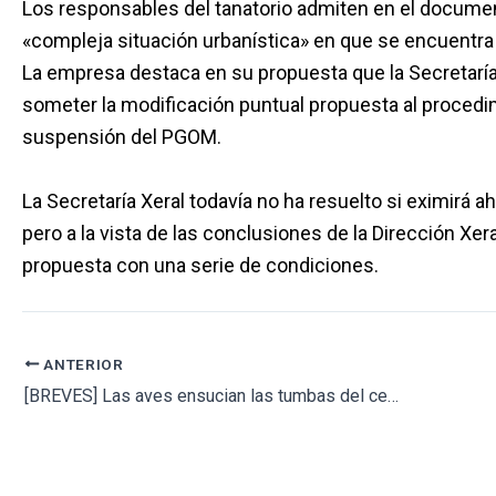
Los responsables del tanatorio admiten en el documen
«compleja situación urbanística» en que se encuentra 
La empresa destaca en su propuesta que la Secretaría 
someter la modificación puntual propuesta al procedim
suspensión del PGOM.
La Secretaría Xeral todavía no ha resuelto si eximirá 
pero a la vista de las conclusiones de la Dirección Xera
propuesta con una serie de condiciones.
ANTERIOR
[BREVES] Las aves ensucian las tumbas del cementerio de Melilla // Construirán velatorio en Portezuelo