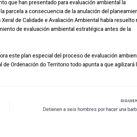
to que han presentado para evaluación ambiental la
la parcela a consecuencia de la anulación del planeamien
Xeral de Calidade e Avaliación Ambiental había resuelto 
iento de evaluación ambiental estratégica antes de la
ahora este plan especial del proceso de evaluación ambient
l de Ordenación do Territorio todo apunta a que agilizará 
SIGUIE