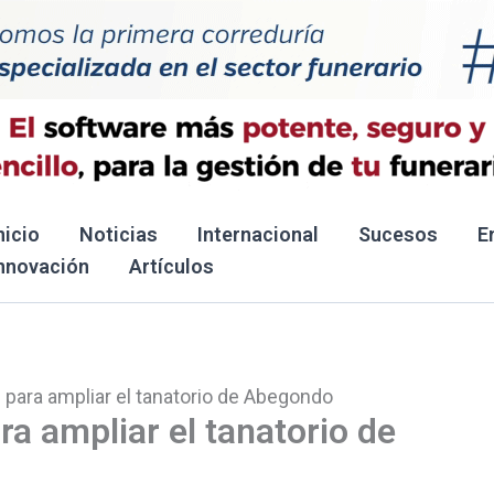
nicio
Noticias
Internacional
Sucesos
E
nnovación
Artículos
para ampliar el tanatorio de Abegondo
a ampliar el tanatorio de