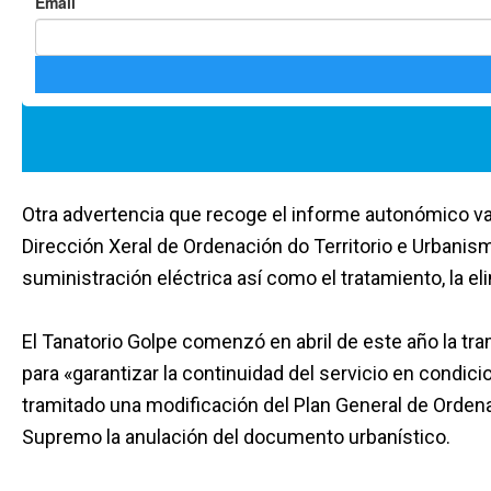
Otra advertencia que recoge el informe autonómico va di
Dirección Xeral de Ordenación do Territorio e Urbanism
suministración eléctrica así como el tratamiento, la e
El Tanatorio Golpe comenzó en abril de este año la tra
para «garantizar la continuidad del servicio en condic
tramitado una modificación del Plan General de Ordenac
Supremo la anulación del documento urbanístico.