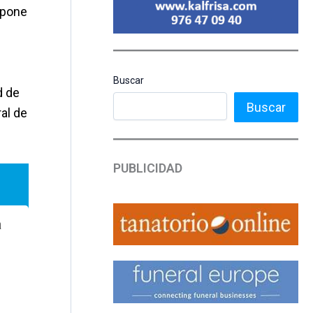
upone
Buscar
d de
Buscar
al de
PUBLICIDAD