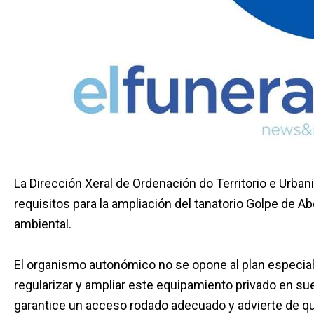
La Dirección Xeral de Ordenación do Territorio e Urba
requisitos para la ampliación del tanatorio Golpe de A
ambiental.
El organismo autonómico no se opone al plan especial
regularizar y ampliar este equipamiento privado en su
garantice un acceso rodado adecuado y advierte de que