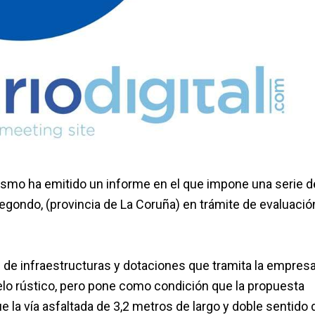
nismo ha emitido un informe en el que impone una serie d
begondo, (provincia de La Coruña) en trámite de evaluació
 de infraestructuras y dotaciones que tramita la empresa
elo rústico, pero pone como condición que la propuesta
 la vía asfaltada de 3,2 metros de largo y doble sentido 