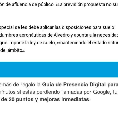
ión de afluencia de público. «La previsión propuesta no s
special se les debe aplicar las disposiciones para suelo
vidumbres aeronáuticas de Alvedro y apunta a la necesida
que impone la ley de suelo, «manteniendo el estado natur
 del ámbito».