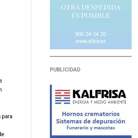
PUBLICIDAD
e
n
 para
de