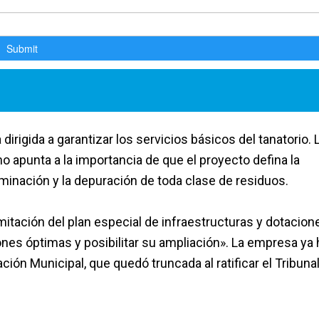
rigida a garantizar los servicios básicos del tanatorio. 
o apunta a la importancia de que el proyecto defina la
liminación y la depuración de toda clase de residuos.
mitación del plan especial de infraestructuras y dotacion
iones óptimas y posibilitar su ampliación». La empresa ya 
ión Municipal, que quedó truncada al ratificar el Tribuna