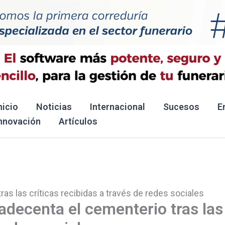
nicio
Noticias
Internacional
Sucesos
E
nnovación
Artículos
as las críticas recibidas a través de redes sociales
adecenta el cementerio tras las