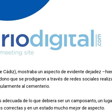
 de Cádiz), mostraba un aspecto de evidente dejadez –hie
ndono que se prodigaron a través de redes sociales reali
egularmente al cementerio.
s adecuada de lo que debiera ser un camposanto, un luga
s correctas y en un estado mucho mejor de aspecto.