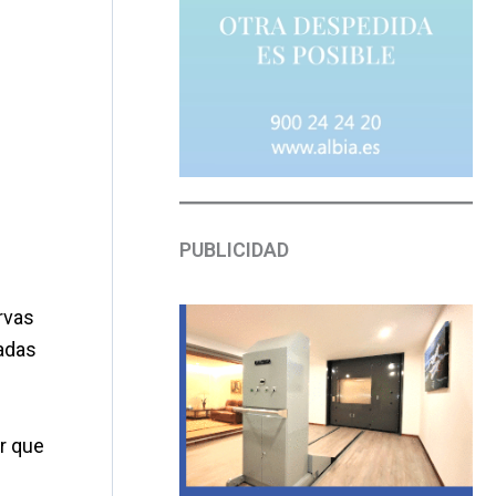
PUBLICIDAD
rvas
zadas
r que