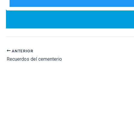
ANTERIOR
Recuerdos del cementerio