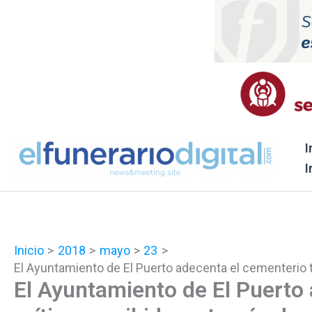
Ir
al
contenido
I
I
Inicio
2018
mayo
23
El Ayuntamiento de El Puerto adecenta el cementerio tr
El Ayuntamiento de El Puerto 