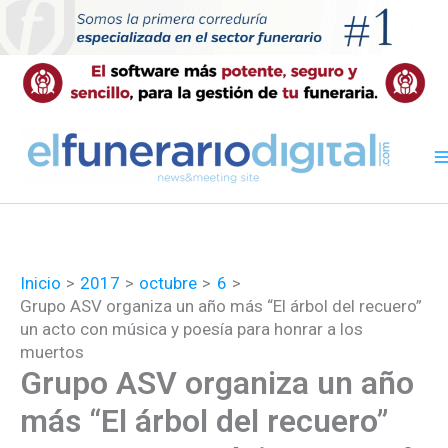
Ir
al
contenido
Inicio
2017
octubre
6
Grupo ASV organiza un año más “El árbol del recuero”
un acto con música y poesía para honrar a los
muertos
Grupo ASV organiza un año
más “El árbol del recuero”