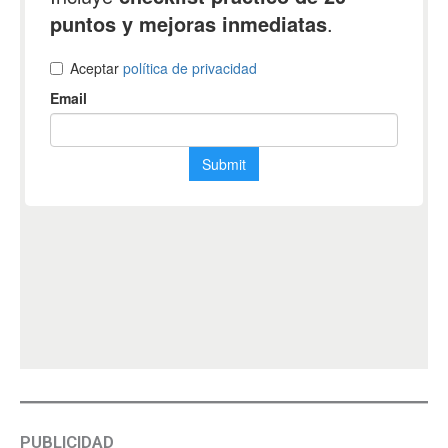
PUBLICIDAD