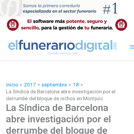
Ir
al
contenido
Inicio
2017
septiembre
18
La Síndica de Barcelona abre investigación por el
derrumbe del bloque de nichos en Montjuïc
La Síndica de Barcelona
abre investigación por el
derrumbe del bloque de