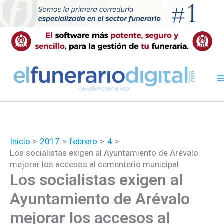
Ir
al
contenido
Inicio
2017
febrero
4
Los socialistas exigen al Ayuntamiento de Arévalo
mejorar los accesos al cementerio municipal
Los socialistas exigen al
Ayuntamiento de Arévalo
mejorar los accesos al