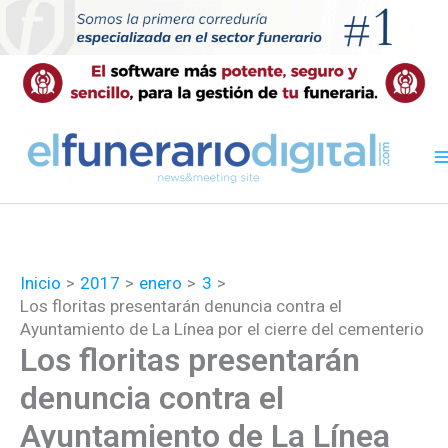
Ir
al
contenido
Inicio
2017
enero
3
Los floritas presentarán denuncia contra el
Ayuntamiento de La Línea por el cierre del cementerio
Los floritas presentarán
denuncia contra el
Ayuntamiento de La Línea