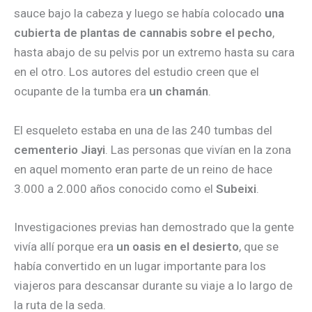
sauce bajo la cabeza y luego se había colocado
una
cubierta de plantas de cannabis sobre el pecho
,
hasta abajo de su pelvis por un extremo hasta su cara
en el otro. Los autores del estudio creen que el
ocupante de la tumba era
un chamán
.
El esqueleto estaba en una de las 240 tumbas del
cementerio Jiayi
. Las personas que vivían en la zona
en aquel momento eran parte de un reino de hace
3.000 a 2.000 años conocido como el
Subeixi
.
Investigaciones previas han demostrado que la gente
vivía allí porque era
un oasis en el desierto
, que se
había convertido en un lugar importante para los
viajeros para descansar durante su viaje a lo largo de
la ruta de la seda.