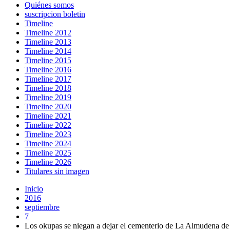
Quiénes somos
suscripcion boletin
Timeline
Timeline 2012
Timeline 2013
Timeline 2014
Timeline 2015
Timeline 2016
Timeline 2017
Timeline 2018
Timeline 2019
Timeline 2020
Timeline 2021
Timeline 2022
Timeline 2023
Timeline 2024
Timeline 2025
Timeline 2026
Titulares sin imagen
Inicio
2016
septiembre
7
Los okupas se niegan a dejar el cementerio de La Almudena d