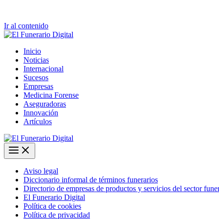
Ir al contenido
Inicio
Noticias
Internacional
Sucesos
Empresas
Medicina Forense
Aseguradoras
Innovación
Artículos
Aviso legal
Diccionario informal de términos funerarios
Directorio de empresas de productos y servicios del sector fune
El Funerario Digital
Política de cookies
Política de privacidad