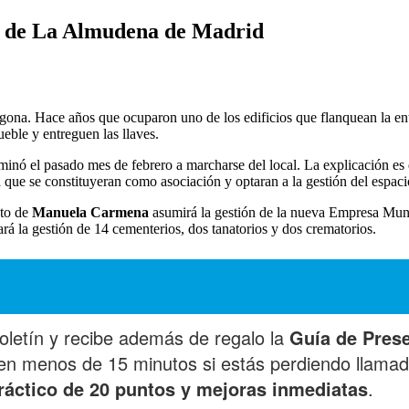
io de La Almudena de Madrid
gona. Hace años que ocuparon uno de los edificios que flanquean la e
eble y entreguen las llaves.
minó el pasado mes de febrero a marcharse del local. La explicación es 
ó a que se constituyeran como asociación y optaran a la gestión del espac
nto de
Manuela Carmena
asumirá la gestión de la nueva Empresa Mun
rá la gestión de 14 cementerios, dos tanatorios y dos crematorios.