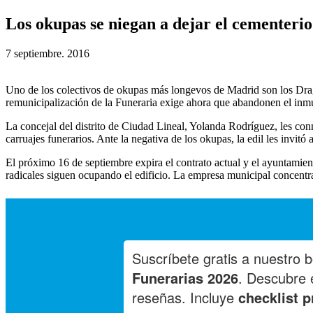
Los okupas se niegan a dejar el cementer
7 septiembre. 2016
Uno de los colectivos de okupas más longevos de Madrid son los Dra
remunicipalización de la Funeraria exige ahora que abandonen el inmu
La concejal del distrito de Ciudad Lineal, Yolanda Rodríguez, les con
carruajes funerarios. Ante la negativa de los okupas, la edil les invit
El próximo 16 de septiembre expira el contrato actual y el ayuntamie
radicales siguen ocupando el edificio. La empresa municipal concentra