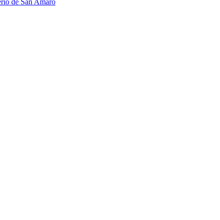
terio de San Amaro