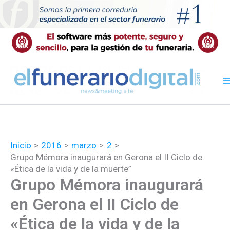
Ir
al
contenido
Inicio
2016
marzo
2
Grupo Mémora inaugurará en Gerona el II Ciclo de
«Ética de la vida y de la muerte”
Grupo Mémora inaugurará
en Gerona el II Ciclo de
«Ética de la vida y de la