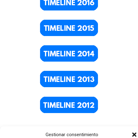
Gestionar consentimiento