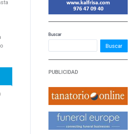
asta
Buscar
a
do
Buscar
PUBLICIDAD