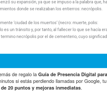
nzó su expansión, ya que se impuso a la palabra que, h
ientos donde se realizaban los entierros: necrópolis.
almente ‘ciudad de los muertos’ (necro: muerte, polis:
 es un tránsito y, por tanto, al fallecer lo que se hacía er
l termino necrópolis por el de cementerio, cuyo significa