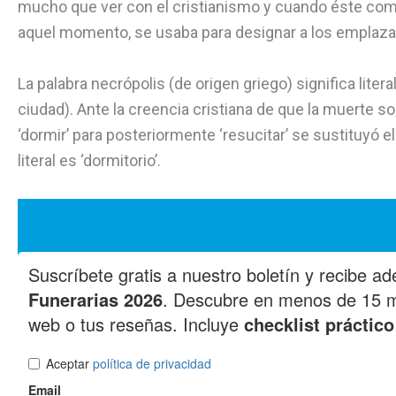
mucho que ver con el cristianismo y cuando éste come
aquel momento, se usaba para designar a los emplazam
La palabra necrópolis (de origen griego) significa liter
ciudad). Ante la creencia cristiana de que la muerte solo
‘dormir’ para posteriormente ‘resucitar’ se sustituyó e
literal es ‘dormitorio’.