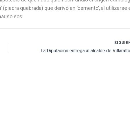
a’ (piedra quebrada) que derivó en ‘cemento’, al utilizarse 
mausoleos.
SIGUIE