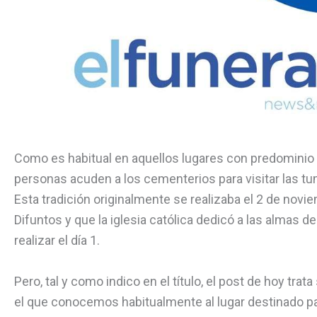
Como es habitual en aquellos lugares con predominio 
personas acuden a los cementerios para visitar las tum
Esta tradición originalmente se realizaba el 2 de novie
Difuntos y que la iglesia católica dedicó a las almas d
realizar el día 1.
Pero, tal y como indico en el título, el post de hoy tra
el que conocemos habitualmente al lugar destinado para