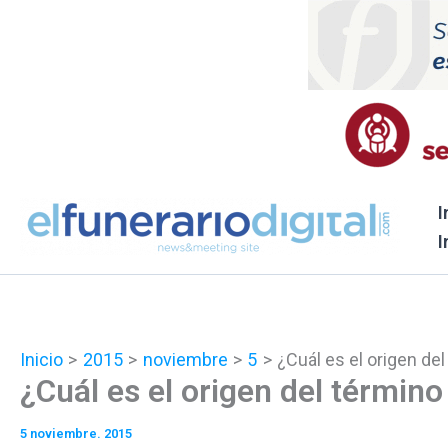
Ir
al
contenido
I
I
Inicio
2015
noviembre
5
¿Cuál es el origen de
¿Cuál es el origen del término
5 noviembre. 2015