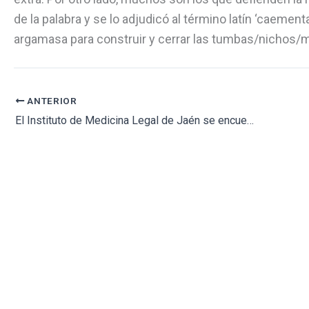
de la palabra y se lo adjudicó al término latín ‘caement
argamasa para construir y cerrar las tumbas/nichos/
ANTERIOR
El Instituto de Medicina Legal de Jaén se encuentra en un estado deplorable con grietas en paredes y techo