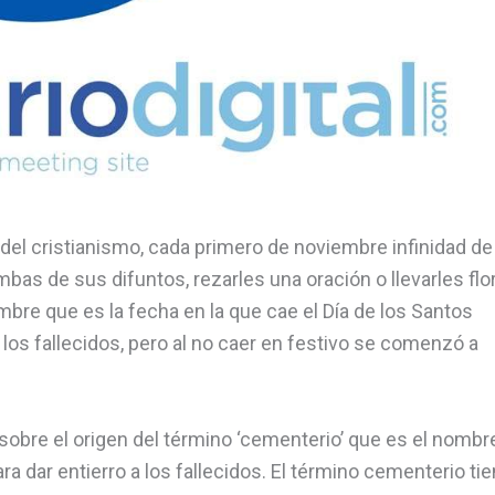
del cristianismo, cada primero de noviembre infinidad de
bas de sus difuntos, rezarles una oración o llevarles flo
mbre que es la fecha en la que cae el Día de los Santos
e los fallecidos, pero al no caer en festivo se comenzó a
ta sobre el origen del término ‘cementerio’ que es el nomb
 dar entierro a los fallecidos. El término cementerio ti