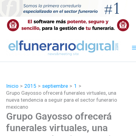
Ir
al
contenido
Inicio
2015
septiembre
1
Grupo Gayosso ofrecerá funerales virtuales, una
nueva tendencia a seguir para el sector funerario
mexicano
Grupo Gayosso ofrecerá
funerales virtuales, una