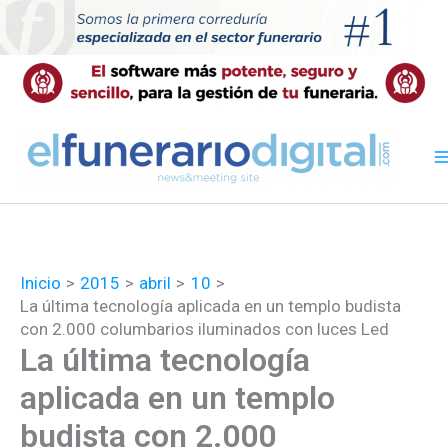
Ir
al
contenido
Inicio
2015
abril
10
La última tecnología aplicada en un templo budista
con 2.000 columbarios iluminados con luces Led
La última tecnología
aplicada en un templo
budista con 2.000