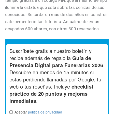
templo gracias a un código PIN, que al mismo tiempo
ilumina la estatua que está sobre las cenizas de sus
conocidos. Se tardaron más de dos años en construir
este cementerio tan futurista. Actualmente están
ocupados 600 altares, con otros 300 reservados.